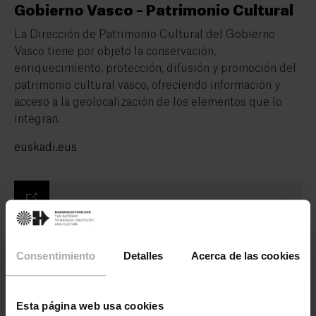
Gobierno Vasco – Patrimonio Cultural
La Dirección de Patrimonio Cultural del Gobierno
Vasco tiene por objeto la conservación,
enriquecimiento, protección, difusión y promoción del
patrimonio cultural vasco, ofreciendo información y
acceso a la geolocalización de los elementos que lo
integran.
euskadi.eus
Consentimiento
Detalles
Acerca de las cookies
Esta página web usa cookies