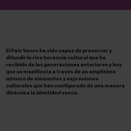
El País Vasco ha sido capaz de preservar y
difundir la rica herencia cultural que ha
recibido de las generaciones anteriores y hoy
que se manifiesta a través de un amplísimo
número de elementos y expresiones
culturales que han configurado de una manera
dinámica la identidad vasca.