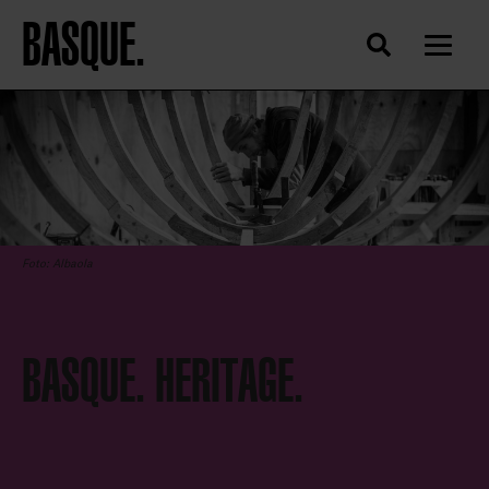
BASQUE.
Foto: Albaola
BASQUE. HERITAGE.