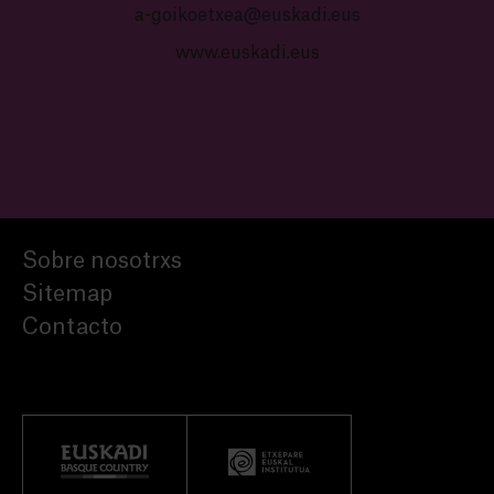
a-goikoetxea@euskadi.eus
www.euskadi.eus
Sobre nosotrxs
Sitemap
Contacto