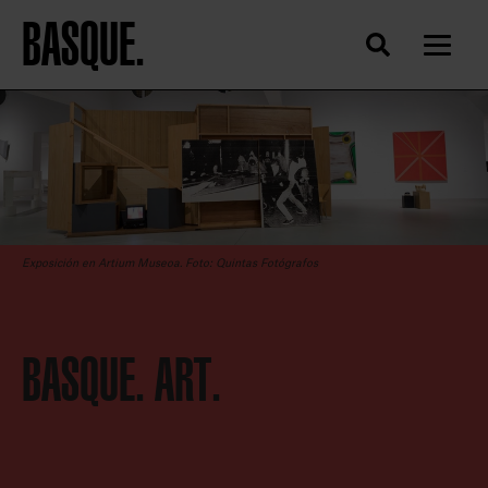
BASQUE.
Exposición en Artium Museoa. Foto: Quintas Fotógrafos
BASQUE. ART.