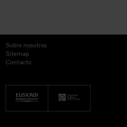
Sobre nosotrxs
Sitemap
Contacto