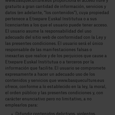
www.basqueculture.eus proporciona el acceso libre y
gratuito a gran cantidad de información, servicios y
datos (en adelante, “los contenidos”), cuya propiedad
pertenece a Etxepare Euskal Institutua o a sus
licenciantes a los que el usuario puede tener acceso.
El usuario asume la responsabilidad del uso
adecuado del sitio web de conformidad con la Ley y
las presentes condiciones. El usuario será el único
responsable de las manifestaciones falsas o
inexactas que realice y de los perjuicios que cause a
Etxepare Euskal Institutua o a terceros por la
información que facilite. El usuario se compromete
expresamente a hacer un adecuado uso de los
contenidos y servicios que www.basqueculture.eus
ofrece, conforme a lo establecido en la ley, la moral,
el orden público y las presentes condiciones y, con
carácter enunciativo pero no limitativo, a no
emplearlos para:
Difundir contenidos delictivos, violentos,