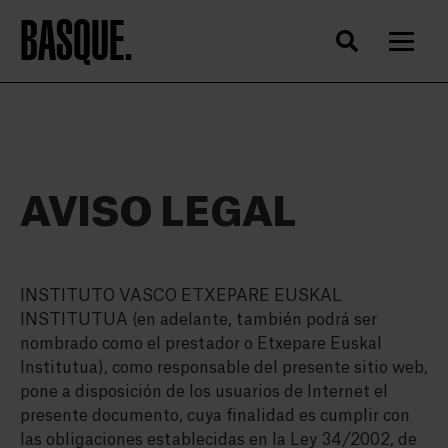
BASQUE.
AVISO LEGAL
INSTITUTO VASCO ETXEPARE EUSKAL
INSTITUTUA (en adelante, también podrá ser
nombrado como el prestador o Etxepare Euskal
Institutua), como responsable del presente sitio web,
pone a disposición de los usuarios de Internet el
presente documento, cuya finalidad es cumplir con
las obligaciones establecidas en la Ley 34/2002, de