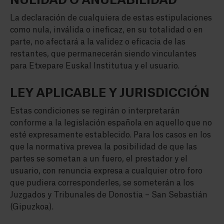
NULIDAD O ANULABILIDAD
La declaración de cualquiera de estas estipulaciones
como nula, inválida o ineficaz, en su totalidad o en
parte, no afectará a la validez o eficacia de las
restantes, que permanecerán siendo vinculantes
para Etxepare Euskal Institutua y el usuario.
LEY APLICABLE Y JURISDICCIÓN
Estas condiciones se regirán o interpretarán
conforme a la legislación española en aquello que no
esté expresamente establecido. Para los casos en los
que la normativa prevea la posibilidad de que las
partes se sometan a un fuero, el prestador y el
usuario, con renuncia expresa a cualquier otro foro
que pudiera corresponderles, se someterán a los
Juzgados y Tribunales de Donostia – San Sebastián
(Gipuzkoa).