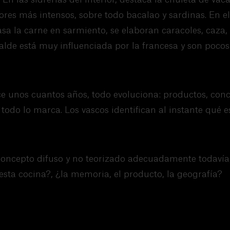
res más intensos, sobre todo bacalao y sardinas. En el 
 asa la carne en sarmiento, se elaboran caracoles, caza
ralde está muy influenciada por la francesa y son pocos 
e unos cuantos años, todo evoluciona: productos, con
do lo marca. Los vascos identifican al instante qué e
concepto difuso y no teorizado adecuadamente todavía,
sta cocina?, ¿la memoria, el producto, la geografía?