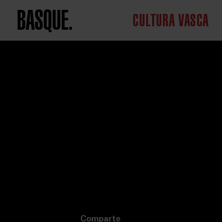
BASQUE.
CULTURA VASCA
Comparte