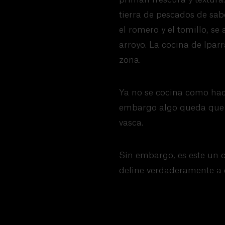
tierra de pescados de sabo
el romero y el tomillo, se
arroyo. La cocina de Ipar
zona.
Ya no se cocina como hac
embargo algo queda que to
vasca.
Sin embargo, es este un 
define verdaderamente a e