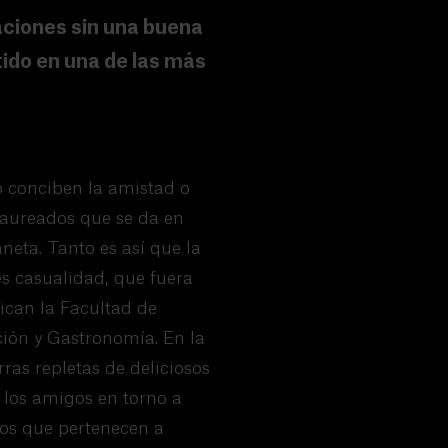
laciones sin una buena
ido en una de las más
o conciben la amistad o
laureados que se da en
aneta. Tanto es así que la
s casualidad, que fuera
ican la Facultad de
ión y Gastronomía. En la
ras repletas de deliciosos
 los amigos en torno a
dos que pertenecen a