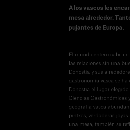
A los vascos les encan
mesa alrededor. Tanto
pujantes de Europa.
El mundo entero cabe en l
las relaciones sin una bu
Donostia y sus alrededores
gastronomía vasca se ha 
Donostia el lugar elegido
Ciencias Gastronómicas y
geografía vasca abundan l
pintxos, verdaderas joyas
una mesa, también se ref