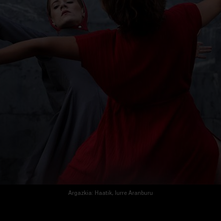
Argazkia: Haatik, Iurre Aranburu