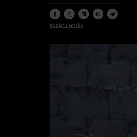
Kopiatu esteka