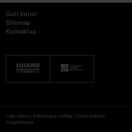
Guri buruz
Sitemap
Kontaktua
Lege oharra
Pribatutasun politika
Cookie politika
Irisgarritasuna