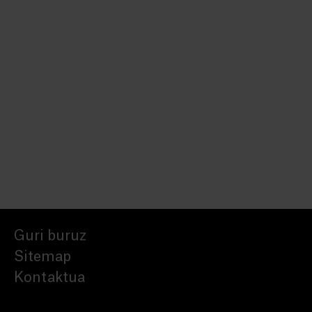
Guri buruz
Sitemap
Kontaktua