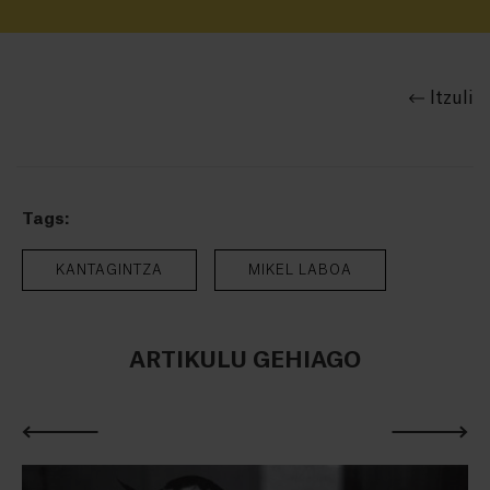
Itzuli
Tags:
KANTAGINTZA
MIKEL LABOA
ARTIKULU GEHIAGO