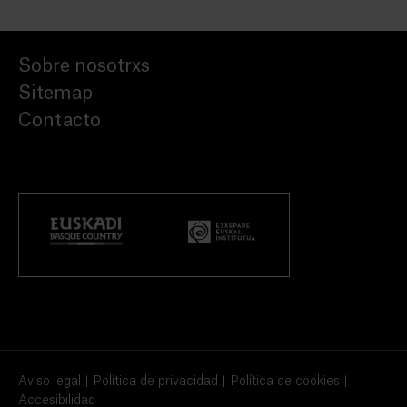
Sobre nosotrxs
Sitemap
Contacto
Aviso legal
Política de privacidad
Política de cookies
Accesibilidad