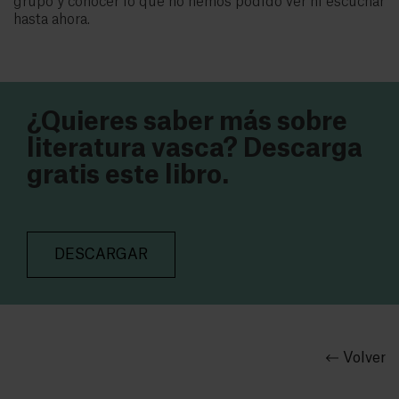
grupo y conocer lo que no hemos podido ver ni escuchar
hasta ahora.
¿Quieres saber más sobre
literatura vasca? Descarga
gratis este libro.
DESCARGAR
Volver