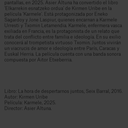
pantallas, en 2025. Asier Altuna ha convertido el libro
‘Elkarrekin esnatzeko ordua’ de Kirmen Uribe en la
película ‘Karmele’. Está protagonizada por Eneko
Sagardoy y Jone Laspiur, quienes encarnan a Karmele
Urresti y Txomin Letamendia. Karmele, enfermera vasca
exiliada en Francia, es la protagonista de un relato que
trata del conflicto entre familia e ideología. En su exilio
conocerá al trompetista virtuoso Txomin. Juntos vivirán
un viacrucis de amor e ideología entre París, Caracas y
Euskal Herria. La película cuenta con una banda sonora
compuesta por Aitor Etxeberria.
Libro: La hora de despertarnos juntos, Seix Barral, 2016.
Autor: Kirmen Uribe
Película: Karmele, 2025.
Director: Asier Altuna.