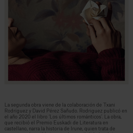
La segunda obra viene de la colaboración de Txani
Rodríguez y David Pérez Sañudo. Rodriguez publicó en
el año 2020 el libro ‘Los últimos románticos’. La obra,
que recibió el Premio Euskadi de Literatura en
castellano, narra la historia de Irune, quien trata de