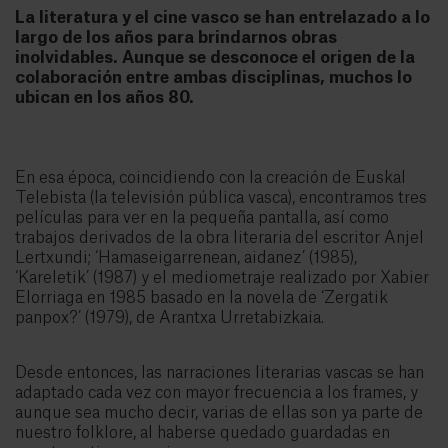
La literatura y el cine vasco se han entrelazado a lo
largo de los años para brindarnos obras
inolvidables. Aunque se desconoce el origen de la
colaboración entre ambas disciplinas, muchos lo
ubican en los años 80.
En esa época, coincidiendo con la creación de Euskal
Telebista (la televisión pública vasca), encontramos tres
películas para ver en la pequeña pantalla, así como
trabajos derivados de la obra literaria del escritor Anjel
Lertxundi; ‘Hamaseigarrenean, aidanez’ (1985),
‘Kareletik’ (1987) y el mediometraje realizado por Xabier
Elorriaga en 1985 basado en la novela de ‘Zergatik
panpox?’ (1979), de Arantxa Urretabizkaia.
Desde entonces, las narraciones literarias vascas se han
adaptado cada vez con mayor frecuencia a los frames, y
aunque sea mucho decir, varias de ellas son ya parte de
nuestro folklore, al haberse quedado guardadas en