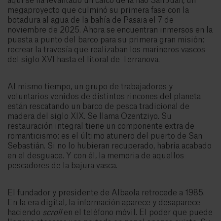
aquí se ha levantado un calco de la nao San Juan, un
megaproyecto que culminó su primera fase con la
botadura al agua de la bahía de Pasaia el 7 de
noviembre de 2025. Ahora se encuentran inmersos en la
puesta a punto del barco para su primera gran misión:
recrear la travesía que realizaban los marineros vascos
del siglo XVI hasta el litoral de Terranova.
Al mismo tiempo, un grupo de trabajadores y
voluntarios venidos de distintos rincones del planeta
están rescatando un barco de pesca tradicional de
madera del siglo XIX. Se llama Ozentziyo. Su
restauración integral tiene un componente extra de
romanticismo: es el último atunero del puerto de San
Sebastián. Si no lo hubieran recuperado, habría acabado
en el desguace. Y con él, la memoria de aquellos
pescadores de la bajura vasca.
El fundador y presidente de Albaola retrocede a 1985.
En la era digital, la información aparece y desaparece
haciendo
scroll
en el teléfono móvil. El poder que puede