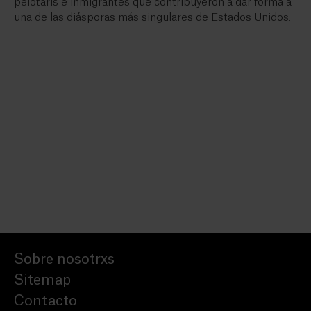
pelotaris e inmigrantes que contribuyeron a dar forma a
una de las diásporas más singulares de Estados Unidos.
Sobre nosotrxs
Sitemap
Contacto