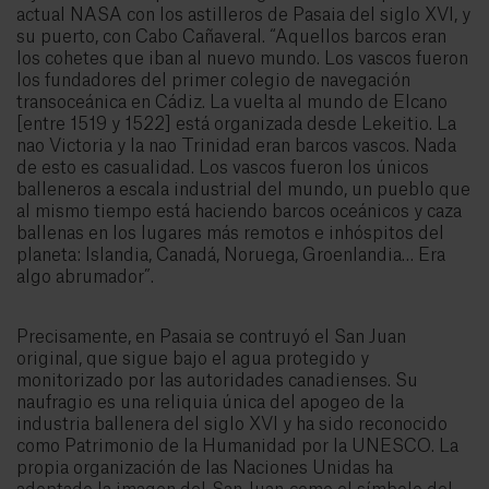
actual NASA con los astilleros de Pasaia del siglo XVI, y
su puerto, con Cabo Cañaveral. “Aquellos barcos eran
los cohetes que iban al nuevo mundo. Los vascos fueron
los fundadores del primer colegio de navegación
transoceánica en Cádiz. La vuelta al mundo de Elcano
[entre 1519 y 1522] está organizada desde Lekeitio. La
nao Victoria y la nao Trinidad eran barcos vascos. Nada
de esto es casualidad. Los vascos fueron los únicos
balleneros a escala industrial del mundo, un pueblo que
al mismo tiempo está haciendo barcos oceánicos y caza
ballenas en los lugares más remotos e inhóspitos del
planeta: Islandia, Canadá, Noruega, Groenlandia… Era
algo abrumador”.
Precisamente, en Pasaia se contruyó el San Juan
original, que sigue bajo el agua protegido y
monitorizado por las autoridades canadienses. Su
naufragio es una reliquia única del apogeo de la
industria ballenera del siglo XVI y ha sido reconocido
como Patrimonio de la Humanidad por la UNESCO. La
propia organización de las Naciones Unidas ha