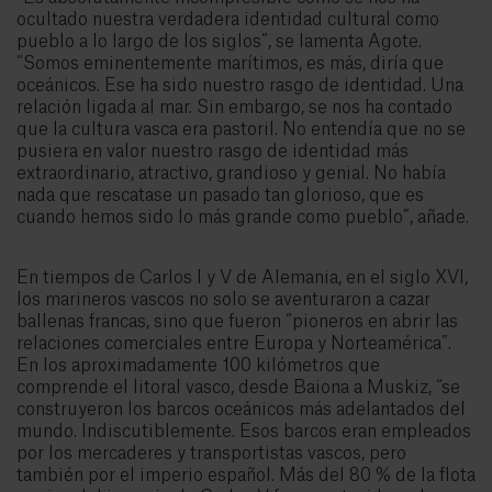
ocultado nuestra verdadera identidad cultural como
pueblo a lo largo de los siglos”, se lamenta Agote.
“Somos eminentemente marítimos, es más, diría que
oceánicos. Ese ha sido nuestro rasgo de identidad. Una
relación ligada al mar. Sin embargo, se nos ha contado
que la cultura vasca era pastoril. No entendía que no se
pusiera en valor nuestro rasgo de identidad más
extraordinario, atractivo, grandioso y genial. No había
nada que rescatase un pasado tan glorioso, que es
cuando hemos sido lo más grande como pueblo”, añade.
En tiempos de Carlos I y V de Alemania, en el siglo XVI,
los marineros vascos no solo se aventuraron a cazar
ballenas francas, sino que fueron “pioneros en abrir las
relaciones comerciales entre Europa y Norteamérica”.
En los aproximadamente 100 kilómetros que
comprende el litoral vasco, desde Baiona a Muskiz, “se
construyeron los barcos oceánicos más adelantados del
mundo. Indiscutiblemente. Esos barcos eran empleados
por los mercaderes y transportistas vascos, pero
también por el imperio español. Más del 80 % de la flota