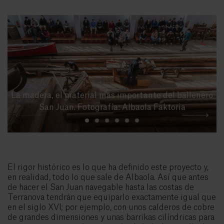
La madera, el material más importante del ballenero
San Juan. Fotografía: Albaola Faktoria
El rigor histórico es lo que ha definido este proyecto y,
en realidad, todo lo que sale de Albaola. Así que antes
de hacer el San Juan navegable hasta las costas de
Terranova tendrán que equiparlo exactamente igual que
en el siglo XVI; por ejemplo, con unos calderos de cobre
de grandes dimensiones y unas barrikas cilíndricas para