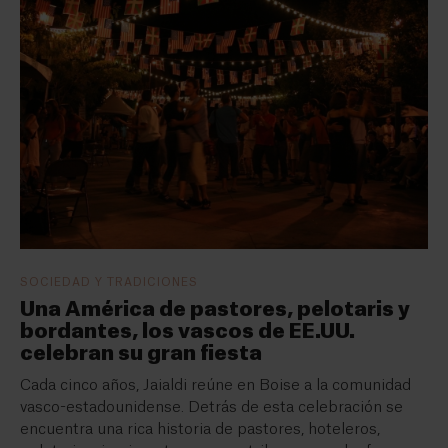
SOCIEDAD Y TRADICIONES
Una América de pastores, pelotaris y
bordantes, los vascos de EE.UU.
celebran su gran fiesta
Cada cinco años, Jaialdi reúne en Boise a la comunidad
vasco-estadounidense. Detrás de esta celebración se
encuentra una rica historia de pastores, hoteleros,