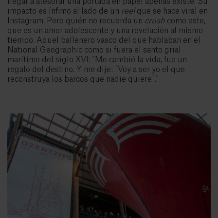
llegar a atesorar una portada en papel apenas existe. Su
impacto es ínfimo al lado de un
reel
que se hace viral en
Instagram. Pero quién no recuerda un
crush
como este,
que es un amor adolescente y una revelación al mismo
tiempo. Aquel ballenero vasco del que hablaban en el
National Geographic como si fuera el santo grial
marítimo del siglo XVI: "Me cambió la vida, fue un
regalo del destino. Y me dije: ´Voy a ser yo el que
reconstruya los barcos que nadie quiere´."