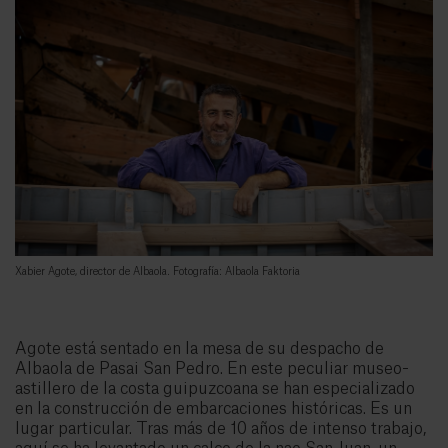
Xabier Agote, director de Albaola. Fotografía: Albaola Faktoria
Agote está sentado en la mesa de su despacho de
Albaola de Pasai San Pedro. En este peculiar museo-
astillero de la costa guipuzcoana se han especializado
en la construcción de embarcaciones históricas. Es un
lugar particular. Tras más de 10 años de intenso trabajo,