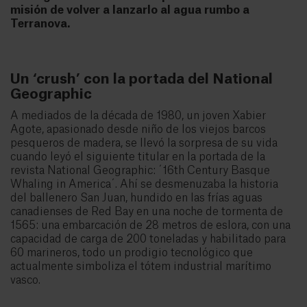
misión de volver a lanzarlo al agua rumbo a
Terranova.
Un ‘crush’ con la portada del National
Geographic
A mediados de la década de 1980, un joven Xabier
Agote, apasionado desde niño de los viejos barcos
pesqueros de madera, se llevó la sorpresa de su vida
cuando leyó el siguiente titular en la portada de la
revista National Geographic: ´16th Century Basque
Whaling in America´. Ahí se desmenuzaba la historia
del ballenero San Juan, hundido en las frías aguas
canadienses de Red Bay en una noche de tormenta de
1565: una embarcación de 28 metros de eslora, con una
capacidad de carga de 200 toneladas y habilitado para
60 marineros, todo un prodigio tecnológico que
actualmente simboliza el tótem industrial marítimo
vasco.