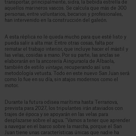
transportar, principalmente, sidra, la bebida estrella de
aquellos marineros vascos. Se calcula que más de 300
personas, entre voluntarios, becarios y profesionales,
han intervenido en la construcción del galeón.
A esta réplica no le queda mucho para que esté listo y
pueda salir a alta mar. Entre otras cosas, falta por
rematar el trabajo interior, que incluye hacer el mástil y
las velas, cosidas a mano. Por su parte, las anclas se
elaborarán en la ancorería Ainguraola de Albaola,
también de estilo
vintage
, recuperando así una
metodología vetusta. Todo en este nuevo San Juan será
como lo fue en su día, sin atajos modernos como el
motor.
Durante la futura odisea marítima hasta Terranova,
prevista para 2027, los tripulantes irán ataviados con
trajes de época y se apoyarán en las velas para
desplazarse sobre el agua. “Vamos a tener que aprender
a navegar en el barco sobre la marcha, porque el San
Juan tiene unas características únicas que nadie ha