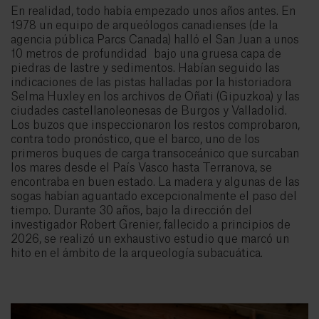
En realidad, todo había empezado unos años antes. En
1978 un equipo de arqueólogos canadienses (de la
agencia pública Parcs Canada) halló el San Juan a unos
10 metros de profundidad bajo una gruesa capa de
piedras de lastre y sedimentos. Habían seguido las
indicaciones de las pistas halladas por la historiadora
Selma Huxley en los archivos de Oñati (Gipuzkoa) y las
ciudades castellanoleonesas de Burgos y Valladolid.
Los buzos que inspeccionaron los restos comprobaron,
contra todo pronóstico, que el barco, uno de los
primeros buques de carga transoceánico que surcaban
los mares desde el País Vasco hasta Terranova, se
encontraba en buen estado. La madera y algunas de las
sogas habían aguantado excepcionalmente el paso del
tiempo. Durante 30 años, bajo la dirección del
investigador Robert Grenier, fallecido a principios de
2026, se realizó un exhaustivo estudio que marcó un
hito en el ámbito de la arqueología subacuática.