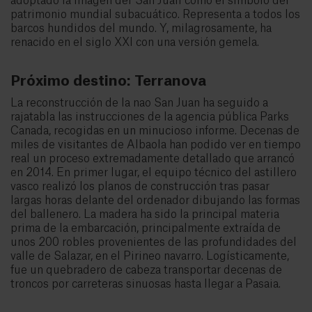
adoptado la imagen del San Juan como el símbolo del
patrimonio mundial subacuático. Representa a todos los
barcos hundidos del mundo. Y, milagrosamente, ha
renacido en el siglo XXI con una versión gemela.
Próximo destino: Terranova
La reconstrucción de la nao San Juan ha seguido a
rajatabla las instrucciones de la agencia pública Parks
Canada, recogidas en un minucioso informe. Decenas de
miles de visitantes de Albaola han podido ver en tiempo
real un proceso extremadamente detallado que arrancó
en 2014. En primer lugar, el equipo técnico del astillero
vasco realizó los planos de construcción tras pasar
largas horas delante del ordenador dibujando las formas
del ballenero. La madera ha sido la principal materia
prima de la embarcación, principalmente extraída de
unos 200 robles provenientes de las profundidades del
valle de Salazar, en el Pirineo navarro. Logísticamente,
fue un quebradero de cabeza transportar decenas de
troncos por carreteras sinuosas hasta llegar a Pasaia.