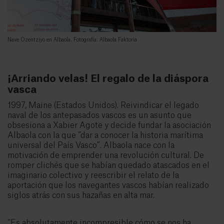
Nave Ozentziyo en Albaola. Fotografía: Albaola Faktoria
¡Arriando velas! El regalo de la diáspora
vasca
1997, Maine (Estados Unidos). Reivindicar el legado
naval de los antepasados vascos es un asunto que
obsesiona a Xabier Agote y decide fundar la asociación
Albaola con la que “dar a conocer la historia marítima
universal del País Vasco”. Albaola nace con la
motivación de emprender una revolución cultural. De
romper clichés que se habían quedado atascados en el
imaginario colectivo y reescribir el relato de la
aportación que los navegantes vascos habían realizado
siglos atrás con sus hazañas en alta mar.
“Es absolutamente incompresible cómo se nos ha