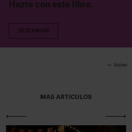
Hazte con este libro.
DESCARGAR
Volver
MÁS ARTÍCULOS