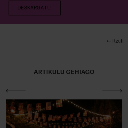
DESKARGATU.
Itzuli
ARTIKULU GEHIAGO