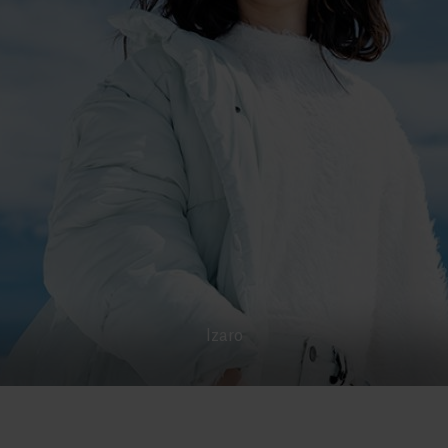
Izaro