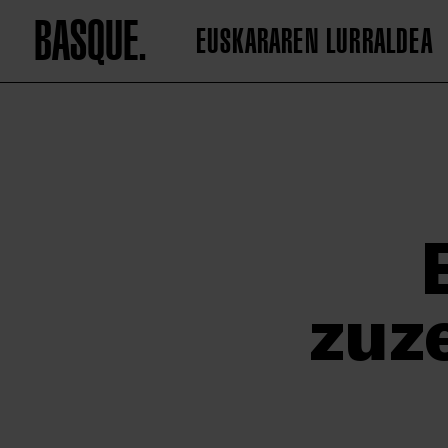
BASQUE.
EUSKARAREN LURRALDEA
zuz