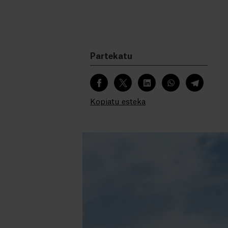
Partekatu
Kopiatu esteka