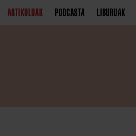
ARTIKULUAK
PODCASTA
LIBURUAK
o