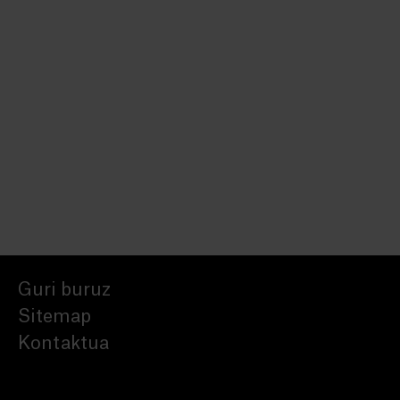
Guri buruz
Sitemap
Kontaktua