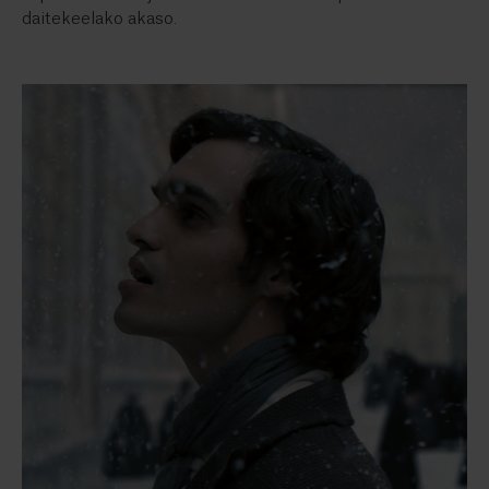
daitekeelako akaso.