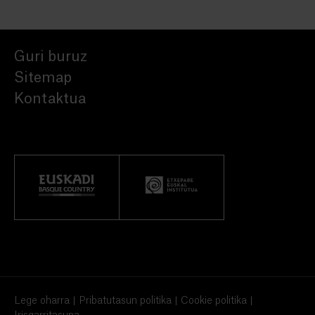
Guri buruz
Sitemap
Kontaktua
Lege oharra
Pribatutasun politika
Cookie politika