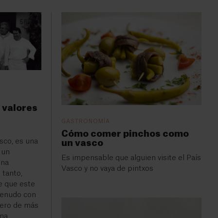
 valores
GASTRONOMÍA
Cómo comer pinchos como
sco, es una
un vasco
 un
Es impensable que alguien visite el País
una
Vasco y no vaya de pintxos
 tanto,
e que este
menudo con
mero de más
na.