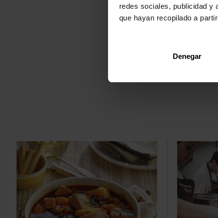
redes sociales, publicidad y
que hayan recopilado a parti
Denegar