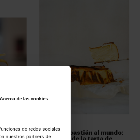
Acerca de las cookies
GASTRONOMÍA
 donde
 funciones de redes sociales
De San Sebastián al mundo:
co
con nuestros partners de
la historia de la tarta de