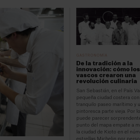
GASTRONOMÍA
De la tradición a la
innovación: cómo los
vascos crearon una
revolución culinaria
San Sebastián, en el País Va
pequeña ciudad costera con
tranquilo paseo marítimo y 
pintoresca parte vieja. Por lo
puede parecer sorprendent
punto del mapa empate a 
la ciudad de Kioto en el nú
estrellas Michelin por perso