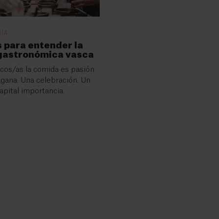
ÍA
s para entender la
 gastronómica vasca
scos/as la comida es pasión
agana. Una celebración. Un
apital importancia.